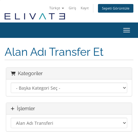
Türkçe
Giriş
Kayıt
Sepeti Görüntüle
Gezin
Alan Adı Transfer Et
Kategoriler
İşlemler