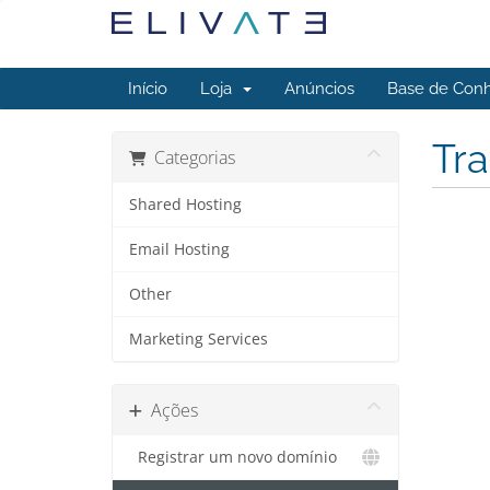
Início
Loja
Anúncios
Base de Con
Tra
Categorias
Shared Hosting
Email Hosting
Other
Marketing Services
Ações
Registrar um novo domínio