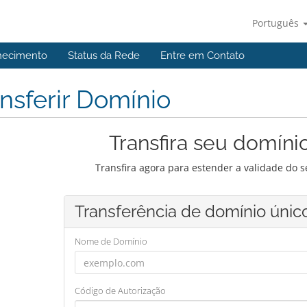
Português
hecimento
Status da Rede
Entre em Contato
nsferir Domínio
Transfira seu domíni
Transfira agora para estender a validade do 
Transferência de domínio únic
Nome de Domínio
Código de Autorização