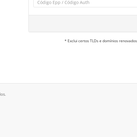
* Exclui certos TLDs e domínios renovado
dos.