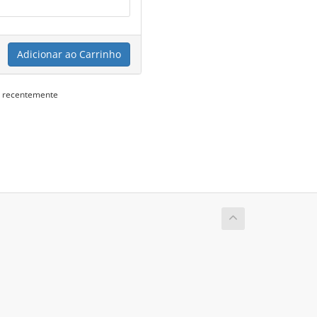
Adicionar ao Carrinho
s recentemente