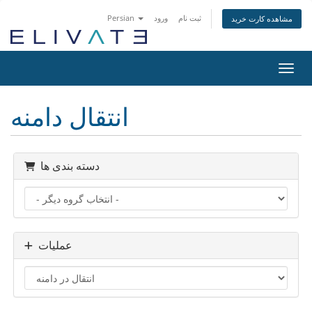
ثبت نام
ورود
Persian
مشاهده کارت خرید
اوبری
انتقال دامنه
دسته بندی ها
عملیات