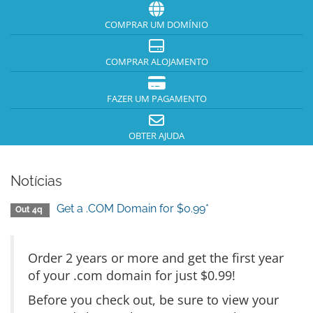
COMPRAR UM DOMÍNIO
COMPRAR ALOJAMENTO
FAZER UM PAGAMENTO
OBTER AJUDA
Notícias
Get a .COM Domain for $0.99*
Out 4q
Order 2 years or more and get the first year
of your .com domain for just $0.99!
Before you check out, be sure to view your