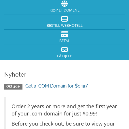
KJØP ET DOMENE
BESTILL WEBHOTELL
BETAL
FÅ HJELP
Nyheter
Get a .COM Domain for $0.99*
Okt 4de
Order 2 years or more and get the first year
of your .com domain for just $0.99!
Before you check out, be sure to view your