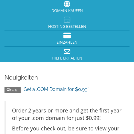
DOMAIN KAUFEN
HOSTING BESTELLEN
EINZAHLEN
HILFE ERHALTEN
Neuigkeiten
Get a .COM Domain for $0.99*
Okt. 4.
Order 2 years or more and get the first year
of your .com domain for just $0.99!
Before you check out, be sure to view your