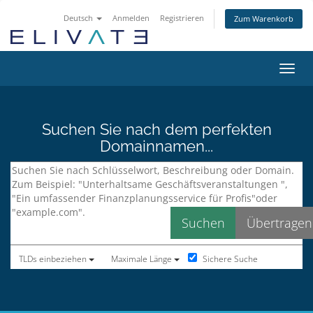
Deutsch
Anmelden
Registrieren
Zum Warenkorb
Navig
Suchen Sie nach dem perfekten
Domainnamen...
Sichere Suche
TLDs einbeziehen
Maximale Länge